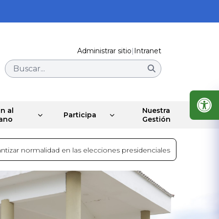
Administrar sitio
|
Intranet
Buscar...
n al
Nuestra
Participa
ano
Gestión
antizar normalidad en las elecciones presidenciales