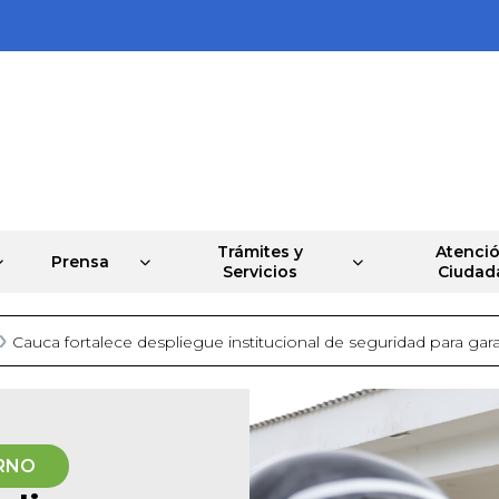
Trámites y
Atenció
Prensa
Servicios
Ciudad
Cauca fortalece despliegue institucional de seguridad para gar
RNO